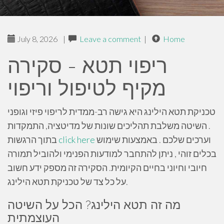
July 8, 2026
|
Leave a comment
|
Home
ריפוי תטא - סקירה
מקיף לטיפול וריפוי
טכניקת תטא הילינג היא גישה רב-ממדית לריפוי פיזי וגופני
. השיטה משלבת תהליכים שונות של מדיטציה, התמקדות
וערכים שלכם . באמצעות שימוש
click here
בתוך הרגשות
בכלים זוהי , ניתן להתחבר למודעות הפנימי ולהוביל תמורה
חיובי וחיוני בחיים הקיומית. הסקירה זה מספק ידע חשוב
על כל צד של טכניקת תטא הילינג.
מה זה תטא הילינג? הכל על השיטה
העוצמתית