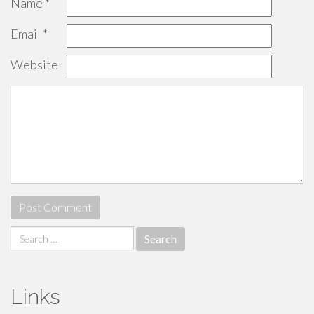
Name
*
Email
*
Website
Search
for:
Links