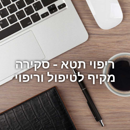
ריפוי תטא - סקירה
מקיף לטיפול וריפוי